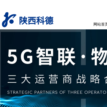
陕西科德
网站首