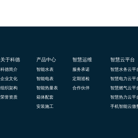
关于科德
产品中心
智慧运维
智慧云平台
科德简介
智能水表
服务承诺
智慧水务云平
企业文化
智能电表
定期巡检
智慧电力云平
组织架构
智能热量表
合作伙伴
智慧燃气云平
荣誉资质
箱体配套
智慧热力云平
安装施工
手机智能云缴