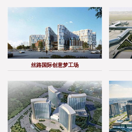
丝路国际创意梦工场